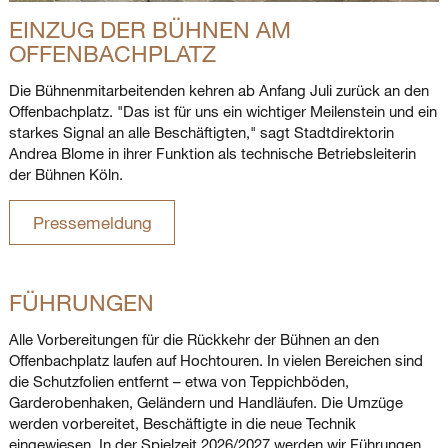
EINZUG DER BÜHNEN AM
OFFENBACHPLATZ
Die Bühnenmitarbeitenden kehren ab Anfang Juli zurück an den
Offenbachplatz. "Das ist für uns ein wichtiger Meilenstein und ein
starkes Signal an alle Beschäftigten," sagt Stadtdirektorin
Andrea Blome in ihrer Funktion als technische Betriebsleiterin
der Bühnen Köln.
Pressemeldung
FÜHRUNGEN
Alle Vorbereitungen für die Rückkehr der Bühnen an den
Offenbachplatz laufen auf Hochtouren. In vielen Bereichen sind
die Schutzfolien entfernt – etwa von Teppichböden,
Garderobenhaken, Geländern und Handläufen. Die Umzüge
werden vorbereitet, Beschäftigte in die neue Technik
eingewiesen. In der Spielzeit 2026/2027 werden wir Führungen