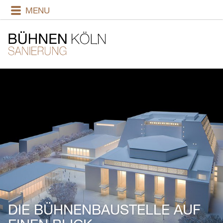
MENU
DIE BÜHNENBAUSTELLE AUF